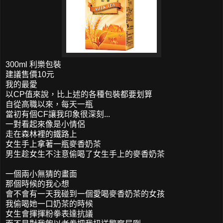
300ml 利樂包裝
建議售價10元
我的最愛
以CP值來說，比上述的各種包裝都要划算
自從高職以來，每天一瓶
當初有個CF讓我印象很深刻...
一對看起來像是小情侶
走在森林裡的鐵路上
女生手上拿著一瓶麥香奶茶
男生趁女生不注意偷喝了女生手上的麥香奶茶
一個兩小無猜的畫面
那個時候的我心想
會不會有一天我碰到一個愛喝麥香奶茶的女孩
我偷喝她一口奶茶的時候
女生會揮揮粉拳表達抗議