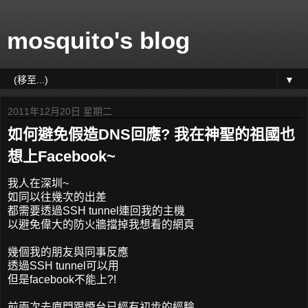
mosquito's blog
▼
2011年12月20日 星期二
如何避免假造DNS回應? 我在神聖的祖國也
想上Facebook~
我人在深圳~
如同以往幾次的出差
都需要透過SSH tunnel連回我的主機
以避免偉大的防火牆擋掉我想看的網頁
幾個我的朋友與同事反應
透過SSH tunnel可以用
但是facebook不能上?!
前兩次去廈門跟煙台已經有初步的經驗