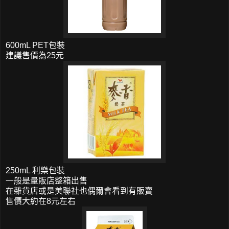
600mL PET包裝
建議售價為25元
250mL 利樂包裝
一般是量販店整箱出售
在雜貨店或是美聯社也偶爾會看到有販賣
售價大約在8元左右