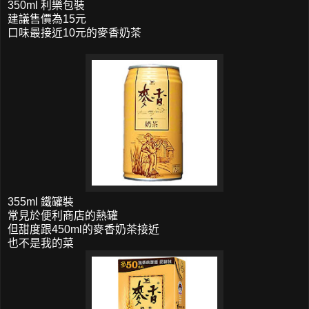
350ml 利樂包裝
建議售價為15元
口味最接近10元的麥香奶茶
355ml 鐵罐裝
常見於便利商店的熱罐
但甜度跟450ml的麥香奶茶接近
也不是我的菜